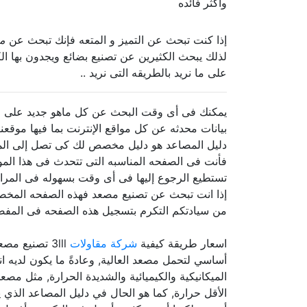
وأكثر فائده
إذا كنت تبحث عن التميز و المتعه فإنك تبحث عن
م
لذلك يبحث الكثيرين عن تصنيع بضائع ويجدون بها 
على ما نريد بالطريقه التى نريد ..
يمكنك فى أى وقت البحث عن كل ماهو جديد على الإ
بيانات محدثه عن كل مواقع الإنترنت بما فيها موقعنا
دليل المصاعد هو دليل مخصص لك كى تصل إلى المص
فأنت فى الصفحه المناسبه التى تتحدث فى هذا الم
تستطيع الرجوع إليها فى أى وقت بسهوله فى المرا
إذا انت تبحث عن تصنيع مصعد فهذه الصفحه المخصصه 
من سيادتكم التكرم بتسجيل هذه الصفحه فى المفضله
اسعار طريقة كيفية
شركة مقاولات
3lll تصنيع 
أساسي لتحمل مصعد العالية, وعادةً ما يكون لديه 
الميكانيكية والكيميائية والشديدة الحرارة, مثل م
الأقل حرارة, كما هو الحال في دليل المصاعد الذي 