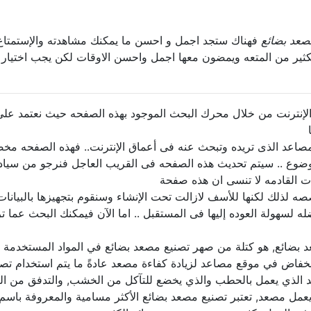
صعد بضائع
فهناك ستجد اجمل و احسن ما يمكنك مشاهدته والإستمتا
الكثير من المتعه ويمضون معها اجمل واحسن الاوقات لكن يجب اختيا
نترنت من خلال محرك البحث الموجود بهذه الصفحه حيث نعتمد على 
اعد الذى تريده وتبحث عنه فى أعماق الإنترنت.. فهذه الصفحه مخص
وضوع .. سيتم تحديث هذه الصفحه فى القريب العاجل فنرجو من سياد
ت القادمه لا تنسى ان هذه صفحة
لذلك لكنها للأسف لازالت تحت الإنشاء وسنقوم بتجهيزها بالبيانات 
 لسهولة العوده إليها فى المستقبل .. اما الآن فيمكنك البحث عما 
مصعد بضائع, هو كتلة من صهر تصنيع مصعد بضائع في المواد المستخدم
انخفاض في موقع مصاعد لزيادة كفاءة مصعد عادةً ما يتم استخدام ت
صعد الذي يعمل بالحطب والذي يخضع للتآكل من الخشب, والتدفق من ال
يعمل مصعد, تعتبر تصنيع مصعد بضائع الأكثر مسامية والمعروفة باسم