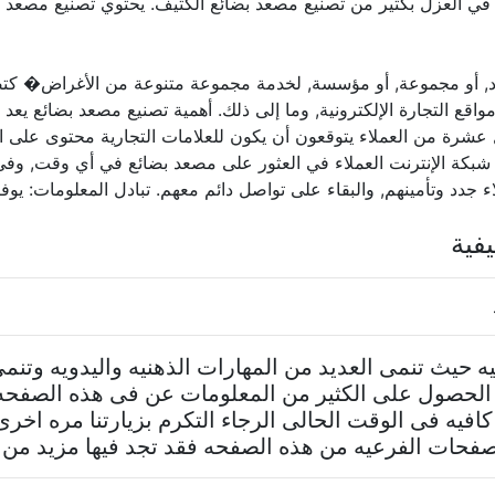
ي العزل بكثير من تصنيع مصعد بضائع الكثيف. يحتوي تصنيع مصعد ب
فرد, أو مجموعة, أو مؤسسة, لخدمة مجموعة متنوعة من الأغراض� كتص
مواقع التجارة الإلكترونية, وما إلى ذلك. أهمية تصنيع مصعد بضائع يعد ا
ة من العملاء يتوقعون أن يكون للعلامات التجارية محتوى على الإن
على شبكة الإنترنت العملاء في العثور على مصعد بضائع في أي وقت,
جدد وتأمينهم, والبقاء على تواصل دائم معهم. تبادل المعلومات: يوف
فية
يه حيث تنمى العديد من المهارات الذهنيه واليدويه وتن
 الحصول على الكثير من المعلومات عن فى هذه الصفح
كافيه فى الوقت الحالى الرجاء التكرم بزيارتنا مره اخر
فحات الفرعيه من هذه الصفحه فقد تجد فيها مزيد من ا