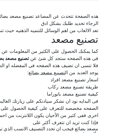
هذه الصفحة تتحدث عن المصاعد تصنيع مصعد بضائ
الرجاء تحديد طلبك بشكل ادق
تعد الالعاب من اهم الوسائل للتنميه الذهنيه حيث ت
تصنيع مصعد
كما يمكنك الحصول على الكثير من المعلومات عن
فى هذه الصفحه ستجد كل شئ عن
تصنيع مصعد بض
فلا تنسى ان تضيف هذه الصفحه فى المفضله او الدخ
يوجد العديد من ال
تصنيع مصعد بضائع
:
اسعار تصنيع مصعد افراد
طريقة تصنيع مصعد ركاب
كيفية تصنيع مصعد بانوراما
فى البدايه نود ان نشكر سيادتكم على زيارتك الغا
الصفحه مخصصه للتعرف على كيفية الحصول على تصني
اخرى ففى كثير من الأحيان يكون اللانترنت من احسن
فإذا كنت تريد ان تتعرف أكثر على
مصعد بضائع فيجب ان تحدد التصنيف الانسب الذي تري