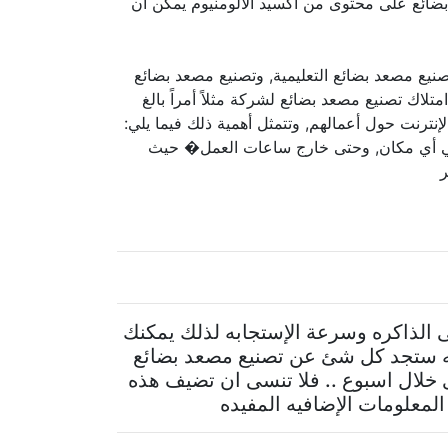
ضائع على محتوى من أكسيد الألومنيوم يمكن أن
نيع مصعد بضائع التعليمية, وتصنيع مصعد بضائع
متلاك تصنيع مصعد بضائع لشركة مثلاً أمراً بالغ
ترنت حول أعمالهم, وتتمثل أهمية ذلك فيما يلي:
 وفي أي مكان, وحتى خارج ساعات العمل� حيث
ر
مى الذاكره وسرعة الإستجابه لذلك يمكنك
ه ستجد كل شئ عن تصنيع مصعد بضائع
ى خلال اسبوع .. فلا تنسى ان تضيف هذه
لمعلومات الإضافيه المفيده