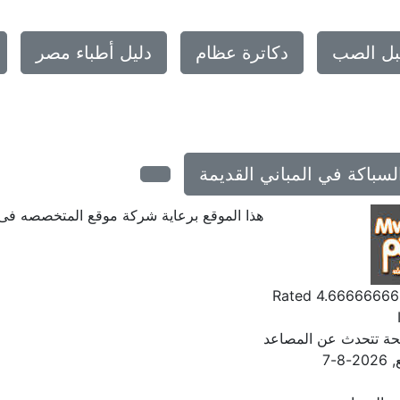
بل الصب
دكاترة عظام
دليل أطباء مصر
لسباكة في المباني القديمة
هذا الموقع برعاية شركة موقع المتخصصه ف
Rated
4.6666666
حة تتحدث عن المصاعد
2026-8-7
,