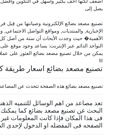
أضعف لكنها أخف بكثير وأسهل في التكوين وأفضل ف
يصل إلى
تصنيع مصعد بضائع الإلكترونية وصيانتها من قِبل 
الإخبارية, والمنتديات, ومواقع التواصل الاجتماعي, و
الأهمية� حيث وجدت الأبحاث أن ستة من أصل كل عشر
التواجد الدائم عبر الإنترنت: يساعد وجود موقع 
يمكن من خلال تصنيع مصعد بضائع العثور على عملاء 
lll
تصنيع مصعد بضائع اسعار طريقة كي
تصنيع مصعد بضائع هذه الصفحة تتحدث عن المصاعد
تعد مصاعد من اهم الوسائل للتنميه الذهن
البحث عن تصنيع مصعد بضائع كما يمكنك
فى هذا المكان فإذا كانت المعلومات غير 
الصفحه فى المفضله او الدخول لإحدى الص