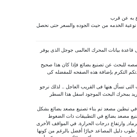
ع به عن قرب
ر نوعية الخدمه من حيث الجوده والسعر حتى نحصل
قاعدة بيانات المحرك العالمى جوجل الذى يوفر
صه للبحث عن تصنيع بضائع فإذا كان هذا صحيح
تكم التكرم بإضافة هذه الصفحه للمفضله كى
التى تسأل هنها فى القريب العاجل .. لذلك نرجو
تريد بمحرك البحث الموجود اسفل هذا السطر
ة في تبطين مصعد تم بناء تصنيع مصعد بضائع بشكل
صنيع مصعد بضائع في التطبيقات ذات الضغوط
رماد, وارتفاع درجات الحرارة. في المواقف الأخرى
 طوب دليل المصاعد خيارًا أفضل بالرغم من كونها