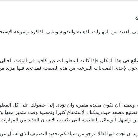
ع
نمى العديد من المهارات الذهنيه واليدويه وتنمى الذاكره وسرعة الإست
ائع
فى هذا المكان فإذا كانت المعلومات غير كافيه فى الوقت الحالى ا
ول لإحدى الصفحات الفرعيه من هذه الصفحه فقد تجد فيها مزيد من ا
ليه ونتمنى ان تكون مفيده مثمره وان تؤدى إلى حصولك على كل المعل
ع مصعد حيث يمكنك الإستمتاع كثيرا وتمضية وقت متميز معها وتنمية
 واسهل الوسائل التعليميه التى تكسب الانسان العديد من المهارات
د ان تجده فيها لذلك نرجو من سيادتكم تحديد التصنيف الذي تسأل عن ه